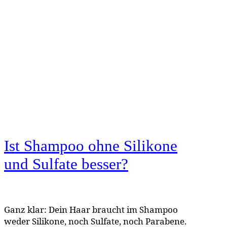
Ist Sham­poo ohne Sili­kone
und Sul­fate besser?
Ganz klar: Dein Haar braucht im Shampoo
weder Silikone, noch Sulfate, noch Parabene.