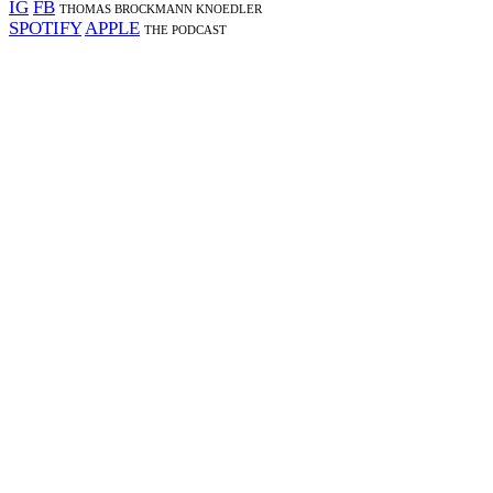
IG
FB
THOMAS BROCKMANN KNOEDLER
SPOTIFY
APPLE
THE PODCAST