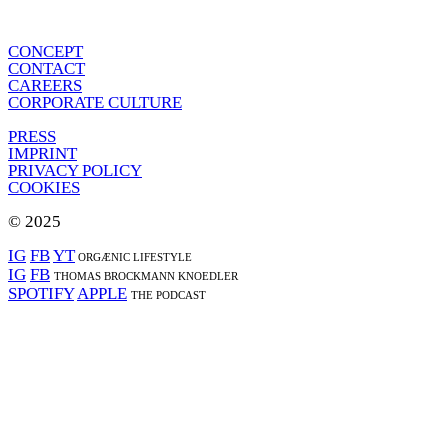
CONCEPT
CONTACT
CAREERS
CORPORATE CULTURE
PRESS
IMPRINT
PRIVACY POLICY
COOKIES
© 2025
IG
FB
YT
ORGÆNIC LIFESTYLE
IG
FB
THOMAS BROCKMANN KNOEDLER
SPOTIFY
APPLE
THE PODCAST