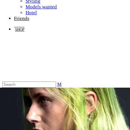
Styling
Models wanted
Hotel
Friends
SHOP