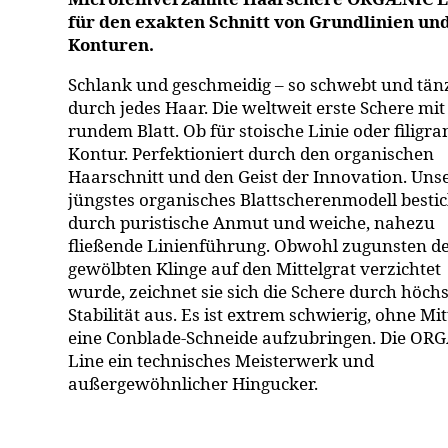
für den
exakten Schnitt
von Grundlinien un
Konturen.
Schlank und geschmeidig – so schwebt und tänz
durch jedes Haar. Die weltweit erste Schere mit
rundem Blatt. Ob für stoische Linie oder filigra
Kontur. Perfektioniert durch den organischen
Haarschnitt und den Geist der Innovation. Uns
jüngstes organisches Blattscherenmodell bestic
durch puristische Anmut und weiche, nahezu
fließende Linienführung. Obwohl zugunsten d
gewölbten Klinge auf den Mittelgrat verzichtet
wurde, zeichnet sie sich die Schere durch höchs
Stabilität aus. Es ist extrem schwierig, ohne Mit
eine Conblade-Schneide aufzubringen. Die OR
Line ein technisches Meisterwerk und
außergewöhnlicher Hingucker.