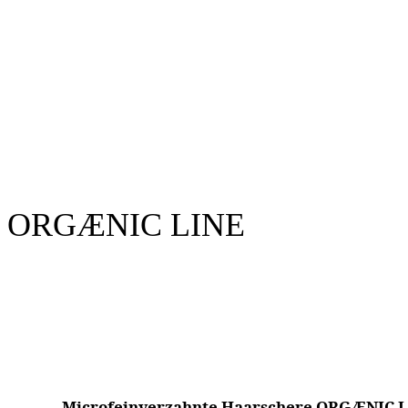
ORGÆNIC LINE
Microfeinverzahnte Haarschere ORGÆNIC 