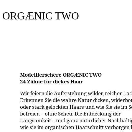
ORGÆNIC TWO
Modellierschere ORGÆNIC TWO
24 Zähne für dickes Haar
Wir feiern die Auferstehung wilder, reicher Lo
Erkennen Sie die wahre Natur dicken, widerbo
oder stark gelockten Haars und wie Sie sie im S
befreien – ohne Scheu. Die Entdeckung der
Langsamkeit – und ganz natürlicher Nachhaltig
wie sie im organischen Haarschnitt verborgen l