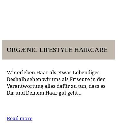
ORGÆNIC LIFESTYLE HAIRCARE
Wir erleben Haar als etwas Lebendiges.
Deshalb sehen wir uns als Friseure in der
Verantwortung alles dafür zu tun, dass es
Dir und Deinem Haar gut geht ...
Read more