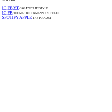
IG
FB
YT
ORGÆNIC LIFESTYLE
IG
FB
THOMAS BROCKMANN KNOEDLER
SPOTIFY
APPLE
THE PODCAST