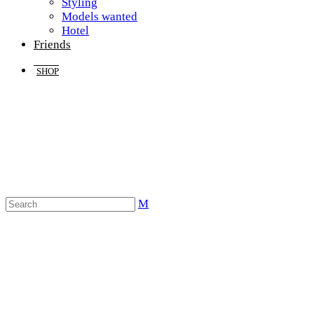
Styling
Models wanted
Hotel
Friends
SHOP