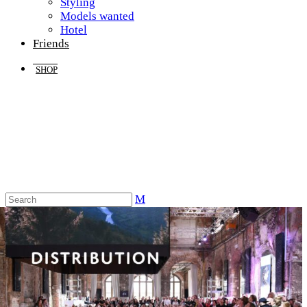
Styling
Models wanted
Hotel
Friends
SHOP