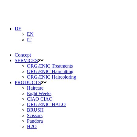
DE
EN
IT
Concept
SERVICES
ORGÆNIC Treatments
ORGÆNIC Haircutting
ORGÆNIC Haircoloring
PRODUCTS
Haircare
Eight Weeks
CIAO CIAO
ORGÆNIC HALO
BRUSH
Scissors
Pandora
H2O