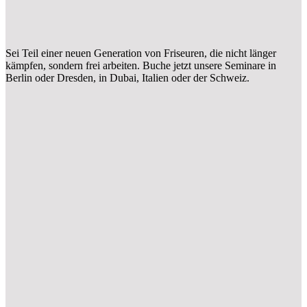
Sei Teil einer neuen Generation von Friseuren, die nicht länger
kämpfen, sondern frei arbeiten. Buche jetzt unsere Seminare in
Berlin oder Dresden, in Dubai, Italien oder der Schweiz.
Ne
wbi
es