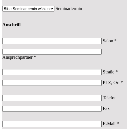
Seminartermin
Anschrift
Salon *
Ansprechpartner *
Straße *
PLZ, Ort *
Telefon
Fax
E-Mail *