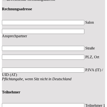
Rechnungsadresse
Salon
Ansprechpartner
Straße
PLZ, Ort
P.IVA (IT) /
UID (AT)
Pflichtangabe, wenn Sitz nicht in Deutschland
Teilnehmer
Teilnehmer 1