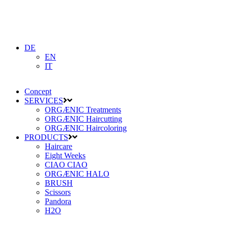
DE
EN
IT
Concept
SERVICES
ORGÆNIC Treatments
ORGÆNIC Haircutting
ORGÆNIC Haircoloring
PRODUCTS
Haircare
Eight Weeks
CIAO CIAO
ORGÆNIC HALO
BRUSH
Scissors
Pandora
H2O