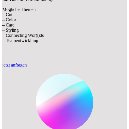
Mögliche Themen
– Cut
– Color
– Care
– Styling
– Connecting Wor(l)ds
– Teamentwicklung
jetzt anfragen