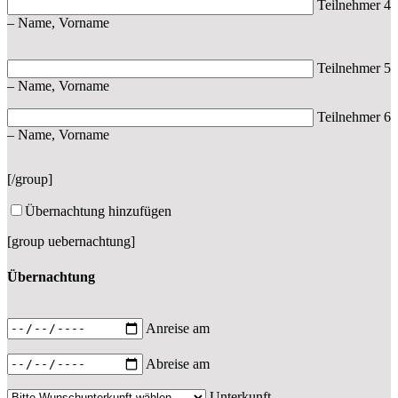
Teilnehmer 4
– Name, Vorname
Teilnehmer 5
– Name, Vorname
Teilnehmer 6
– Name, Vorname
[/group]
Übernachtung hinzufügen
[group uebernachtung]
Übernachtung
Anreise am
Abreise am
Unterkunft