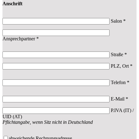
Anschrift
Salon *
Ansprechpartner *
Straße *
PLZ, Ort *
Telefon *
E-Mail *
P.IVA (IT) /
UID (AT)
Pflichtangabe, wenn Sitz nicht in Deutschland
abweichende Rechnungsadresse