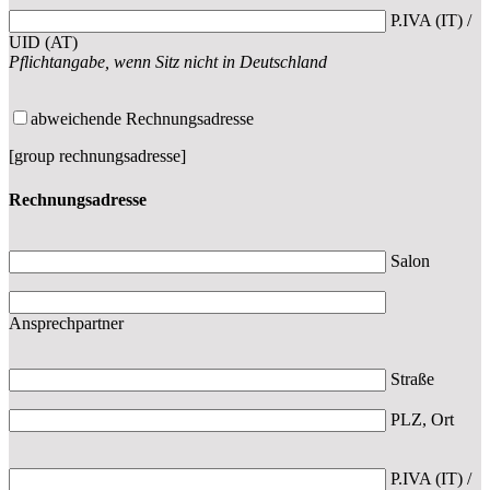
P.IVA (IT) /
UID (AT)
Pflichtangabe, wenn Sitz nicht in Deutschland
abweichende Rechnungsadresse
[group rechnungsadresse]
Rechnungsadresse
Salon
Ansprechpartner
Straße
PLZ, Ort
P.IVA (IT) /