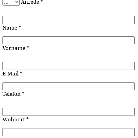
Anrede *
Name *
Vorname *
E-Mail *
Telefon *
Wohnort *