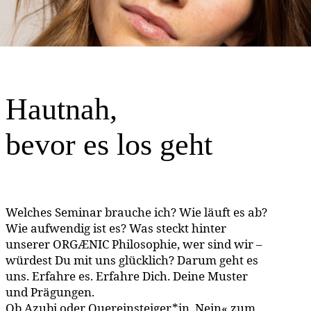
Hautnah,
bevor es los geht
Welches Seminar brauche ich? Wie läuft es ab?
Wie aufwendig ist es? Was steckt hinter
unserer ORGÆNIC Philosophie, wer sind wir –
würdest Du mit uns glücklich? Darum geht es
uns. Erfahre es. Erfahre Dich. Deine Muster
und Prägungen.
Ob Azubi oder Quereinsteiger*in. Nein« zum