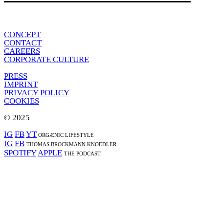
CONCEPT
CONTACT
CAREERS
CORPORATE CULTURE
PRESS
IMPRINT
PRIVACY POLICY
COOKIES
© 2025
IG
FB
YT
ORGÆNIC LIFESTYLE
IG
FB
THOMAS BROCKMANN KNOEDLER
SPOTIFY
APPLE
THE PODCAST