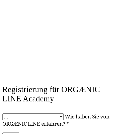
Registrierung für ORGÆNIC
LINE Academy
Wie haben Sie von
ORGÆNIC LINE erfahren? *