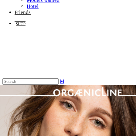
Models wanted
Hotel
Friends
SHOP