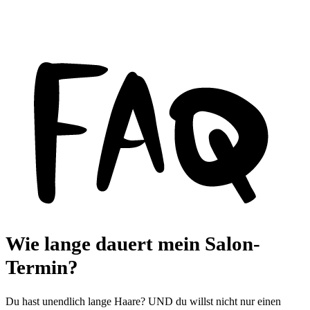
Wie lange dauert mein Salon-
Termin?
Du hast unendlich lange Haare? UND du willst nicht nur einen