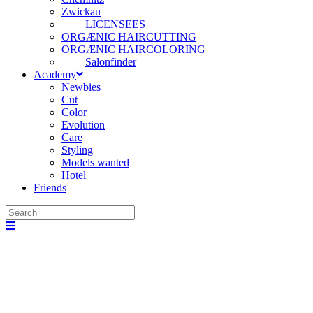
Zwickau
LICENSEES
ORGÆNIC HAIRCUTTING
ORGÆNIC HAIRCOLORING
Salonfinder
Academy
Newbies
Cut
Color
Evolution
Care
Styling
Models wanted
Hotel
Friends