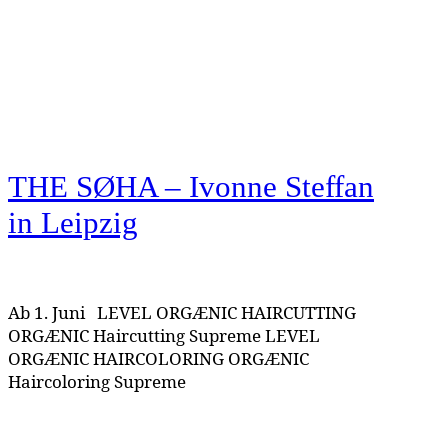
THE SØHA – Ivonne Steffan
in Leipzig
Ab 1. Juni LEVEL ORGÆNIC HAIRCUTTING
ORGÆNIC Haircutting Supreme LEVEL
ORGÆNIC HAIRCOLORING ORGÆNIC
Haircoloring Supreme