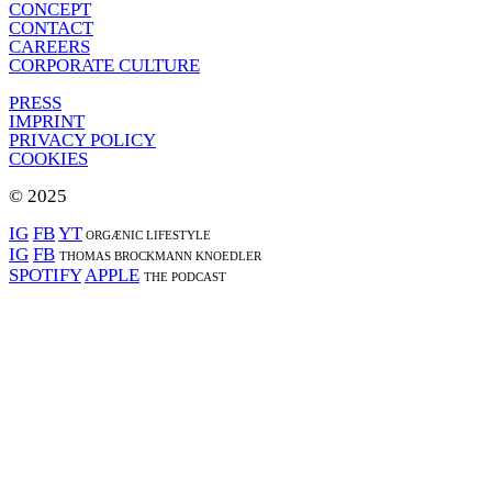
CONCEPT
CONTACT
CAREERS
CORPORATE CULTURE
PRESS
IMPRINT
PRIVACY POLICY
COOKIES
© 2025
IG
FB
YT
ORGÆNIC LIFESTYLE
IG
FB
THOMAS BROCKMANN KNOEDLER
SPOTIFY
APPLE
THE PODCAST