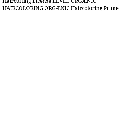
Haircutting License LEVEL ORGÆNIC
HAIRCOLORING ORGÆNIC Haircoloring Prime