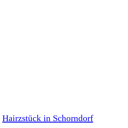
Hairzstück
in Schorndorf