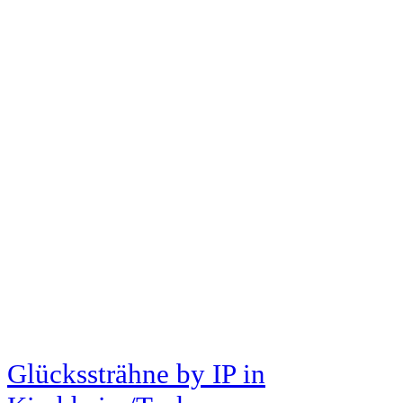
Glückssträhne by IP
in