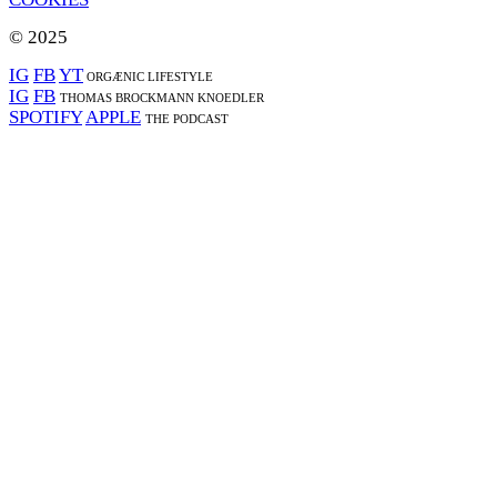
© 2025
IG
FB
YT
ORGÆNIC LIFESTYLE
IG
FB
THOMAS BROCKMANN KNOEDLER
SPOTIFY
APPLE
THE PODCAST