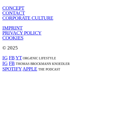
CONCEPT
CONTACT
CORPORATE CULTURE
IMPRINT
PRIVACY POLICY
COOKIES
© 2025
IG
FB
YT
ORGÆNIC LIFESTYLE
IG
FB
THOMAS BROCKMANN KNOEDLER
SPOTIFY
APPLE
THE PODCAST