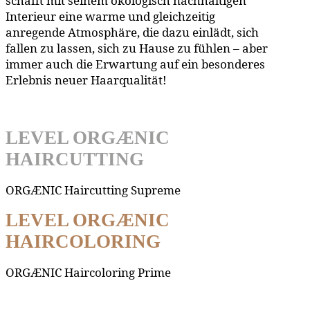
schafft mit seinem ökologisch nachhaltigen
Interieur eine warme und gleichzeitig
anregende Atmosphäre, die dazu einlädt, sich
fallen zu lassen, sich zu Hause zu fühlen – aber
immer auch die Erwartung auf ein besonderes
Erlebnis neuer Haarqualität!
LEVEL ORGÆNIC
HAIRCUTTING
ORGÆNIC Haircutting Supreme
LEVEL ORGÆNIC
HAIRCOLORING
ORGÆNIC Haircoloring Prime