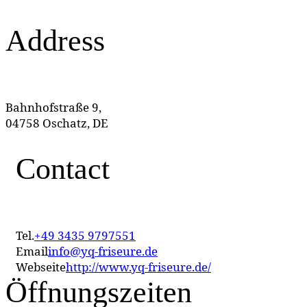
Address
Bahnhofstraße 9,
04758 Oschatz, DE
Contact
Tel.
+49 3435 9797551
Email
info@yq-friseure.de
Webseite
http://www.yq-friseure.de/
Öffnungszeiten