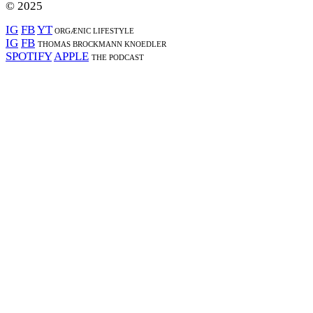
© 2025
IG
FB
YT
ORGÆNIC LIFESTYLE
IG
FB
THOMAS BROCKMANN KNOEDLER
SPOTIFY
APPLE
THE PODCAST