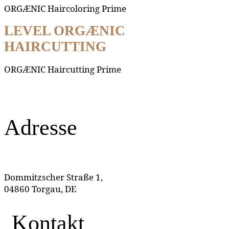
ORGÆNIC Haircoloring Prime
LEVEL ORGÆNIC
HAIRCUTTING
ORGÆNIC Haircutting Prime
Adresse
Dommitzscher Straße 1,
04860 Torgau, DE
Kontakt