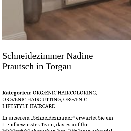
Schneidezimmer Nadine
Prautsch
in Torgau
Kategorien:
ORGÆNIC HAIRCOLORING,
ORGÆNIC HAIRCUTTING, ORGÆNIC
LIFESTYLE HAIRCARE
In unserem „Schneidezimmer“ erwartet Sie ein
trendbewusstes Team, das es auf Ihr