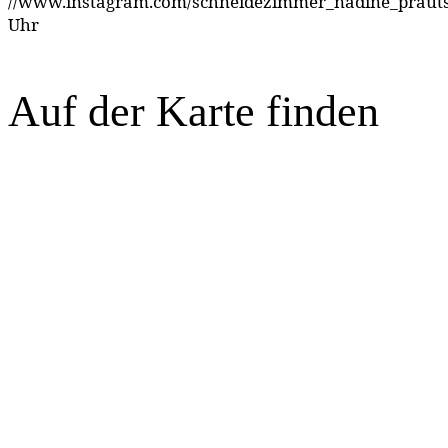
//www.instagram.com/schneidezimmer_nadine_prauts
Uhr
Auf der Karte finden