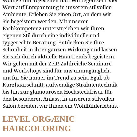
Wohlgefühl abgesehen hat! Wir legen sehr viel
Wert auf Entspannung in unserem stilvollen
Ambiente. Erleben Sie einen Ort, an dem wir
Sie begeistern werden. Mit unserer
Fachkompetenz unterstreichen wir Ihren
eigenen Stil durch eine individuelle und
typgerechte Beratung. Entdecken Sie Ihre
Schönheit in ihrer ganzen Wirkung und lassen
Sie sich durch aktuelle Haartrends begeistern.
Wir gehen mit der Zeit! Zahlreiche Seminare
und Workshops sind für uns unumgänglich,
um für Sie immer im Trend zu sein. Egal, ob
Kurzhaarschnitt, aufwendige Strähnentechnik
bis hin zur glamourösen Hochsteckfrisur für
den besonderen Anlass. In unserem stilvollen
Salon bereiten wir Ihnen ein Wohlfühlerlebnis.
LEVEL ORGÆNIC
HAIRCOLORING