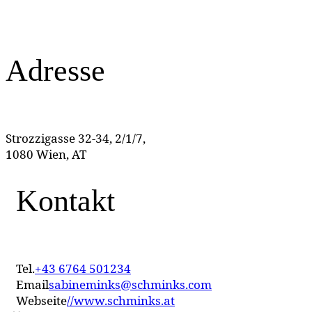
Adresse
Strozzigasse 32-34, 2/1/7,
1080 Wien, AT
Kontakt
Tel.
+43 6764 501234
Email
sabineminks@schminks.com
Webseite
//www.schminks.at