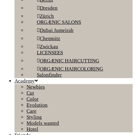
Dresden
Zürich
ORGÆNIC SALONS
Dubai Jumeirah
Chemnitz
Zwickau
LICENSEES
ORGÆNIC HAIRCUTTING
ORGÆNIC HAIRCOLORING
Salonfinder
Academy
Newbies
Cut
Color
Evolution
Care
Styling
Models wanted
Hotel