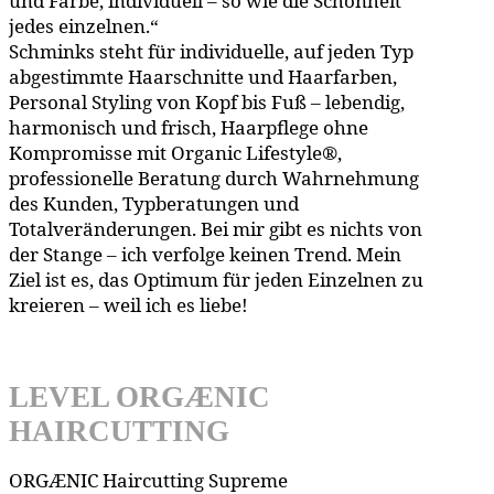
und Farbe, individuell – so wie die Schönheit
jedes einzelnen.“
Schminks steht für individuelle, auf jeden Typ
abgestimmte Haarschnitte und Haarfarben,
Personal Styling von Kopf bis Fuß – lebendig,
harmonisch und frisch, Haarpflege ohne
Kompromisse mit Organic Lifestyle®,
professionelle Beratung durch Wahrnehmung
des Kunden, Typberatungen und
Totalveränderungen. Bei mir gibt es nichts von
der Stange – ich verfolge keinen Trend. Mein
Ziel ist es, das Optimum für jeden Einzelnen zu
kreieren – weil ich es liebe!
LEVEL ORGÆNIC
HAIRCUTTING
ORGÆNIC Haircutting Supreme