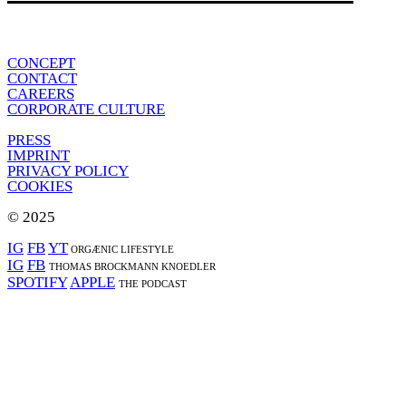
CONCEPT
CONTACT
CAREERS
CORPORATE CULTURE
PRESS
IMPRINT
PRIVACY POLICY
COOKIES
© 2025
IG
FB
YT
ORGÆNIC LIFESTYLE
IG
FB
THOMAS BROCKMANN KNOEDLER
SPOTIFY
APPLE
THE PODCAST