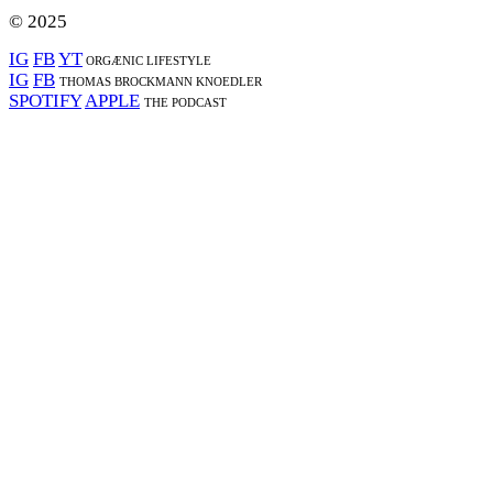
© 2025
IG
FB
YT
ORGÆNIC LIFESTYLE
IG
FB
THOMAS BROCKMANN KNOEDLER
SPOTIFY
APPLE
THE PODCAST