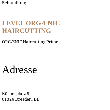
Behandlung.
LEVEL ORGÆNIC
HAIRCUTTING
ORGÆNIC Haircutting Prime
Adresse
Körnerplatz 9,
01326 Dresden, DE