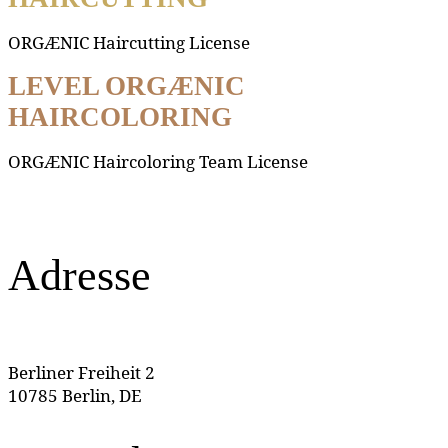
ORGÆNIC Haircutting License
LEVEL ORGÆNIC
HAIRCOLORING
ORGÆNIC Haircoloring Team License
Adresse
Berliner Freiheit 2
10785 Berlin, DE