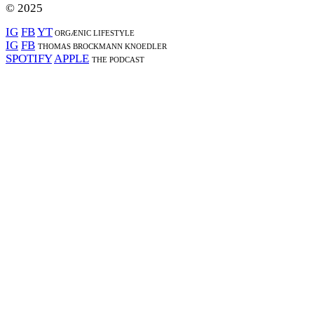
© 2025
IG
FB
YT
ORGÆNIC LIFESTYLE
IG
FB
THOMAS BROCKMANN KNOEDLER
SPOTIFY
APPLE
THE PODCAST