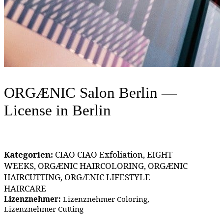
ORGÆNIC Salon Berlin —
License
in Berlin
Kategorien:
CIAO CIAO Exfoliation, EIGHT
WEEKS, ORGÆNIC HAIRCOLORING, ORGÆNIC
HAIRCUTTING, ORGÆNIC LIFESTYLE
HAIRCARE
Lizenznehmer:
Lizenznehmer Coloring,
Lizenznehmer Cutting