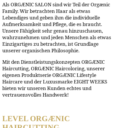
Als ORGÆNIC SALON sind wir Teil der Orgænic
Family. Wir betrachten Haar als etwas
Lebendiges und geben ihm die individuelle
Aufmerksamkeit und Pflege, die es braucht.
Unsere Fähigkeit sehr genau hinzuschauen,
wahrzunehmen und jeden Menschen als etwas
Einzigartiges zu betrachten, ist Grundlage
unserer organischen Philosophie.
Mit den Dienstleistungskonzepten ORGÆNIC
Haircutting, ORGÆNIC Haircoloring, unserer
eigenen Produktserie ORGÆNIC Lifestyle
Haircare und der Luxusmarke EIGHT WEEKS
bieten wir unseren Kunden echtes und
vertrauensvolles Handwerk!
LEVEL ORGÆNIC
HAIRCUTTING