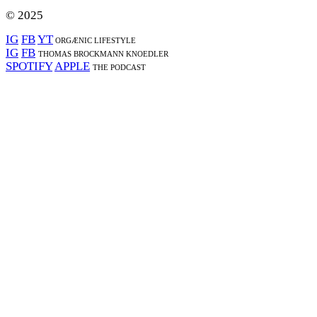
© 2025
IG
FB
YT
ORGÆNIC LIFESTYLE
IG
FB
THOMAS BROCKMANN KNOEDLER
SPOTIFY
APPLE
THE PODCAST