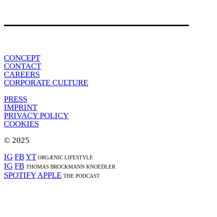
CONCEPT
CONTACT
CAREERS
CORPORATE CULTURE
PRESS
IMPRINT
PRIVACY POLICY
COOKIES
© 2025
IG
FB
YT
ORGÆNIC LIFESTYLE
IG
FB
THOMAS BROCKMANN KNOEDLER
SPOTIFY
APPLE
THE PODCAST