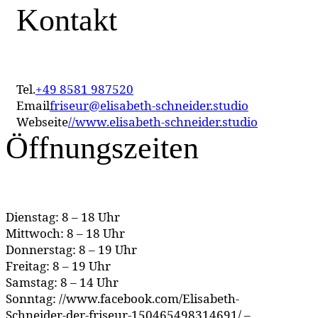
Kontakt
Tel.
+49 8581 987520
Email
friseur@elisabeth-schneider.studio
Webseite
//www.elisabeth-schneider.studio
Öffnungszeiten
Dienstag: 8 – 18 Uhr
Mittwoch: 8 – 18 Uhr
Donnerstag: 8 – 19 Uhr
Freitag: 8 – 19 Uhr
Samstag: 8 – 14 Uhr
Sonntag: //www.facebook.com/Elisabeth-
Schneider-der-friseur-150465498314691/ –