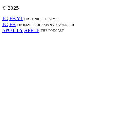
© 2025
IG
FB
YT
ORGÆNIC LIFESTYLE
IG
FB
THOMAS BROCKMANN KNOEDLER
SPOTIFY
APPLE
THE PODCAST