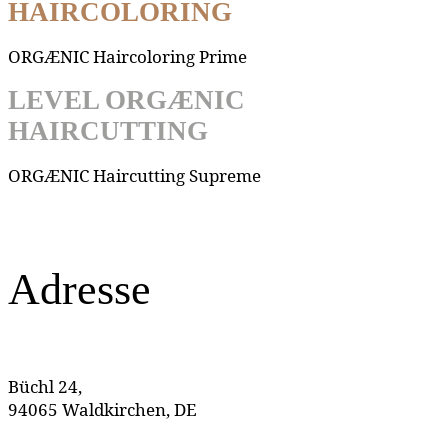
HAIRCOLORING
ORGÆNIC Haircoloring Prime
LEVEL ORGÆNIC
HAIRCUTTING
ORGÆNIC Haircutting Supreme
Adresse
Büchl 24,
94065 Waldkirchen, DE