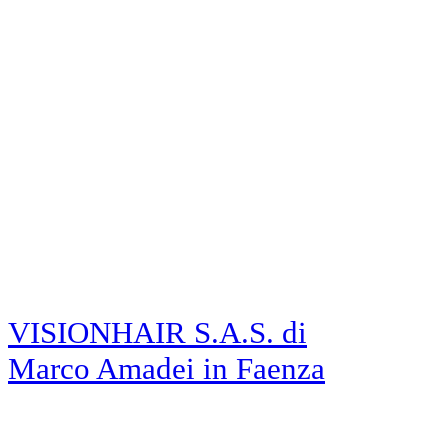
VISIONHAIR S.A.S. di
Marco Amadei
in Faenza