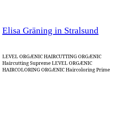
Elisa Gräning
in Stralsund
LEVEL ORGÆNIC HAIRCUTTING ORGÆNIC
Haircutting Supreme LEVEL ORGÆNIC
HAIRCOLORING ORGÆNIC Haircoloring Prime