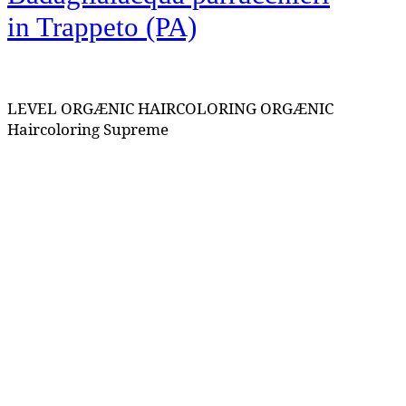
in Trappeto (PA)
LEVEL ORGÆNIC HAIRCOLORING ORGÆNIC
Haircoloring Supreme