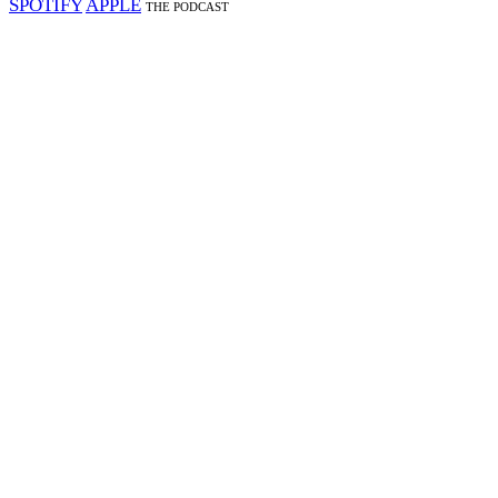
SPOTIFY
APPLE
THE PODCAST