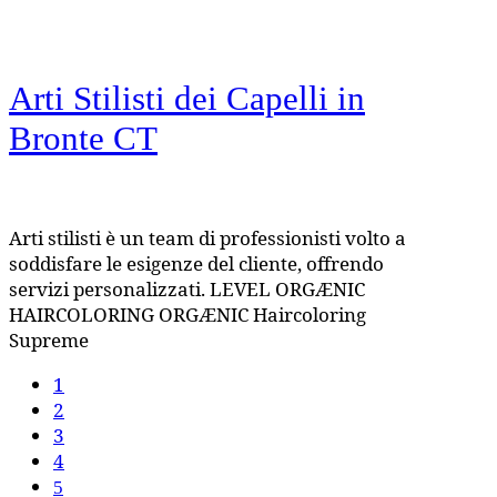
Arti Stilisti dei Capelli
in
Bronte CT
Arti stilisti è un team di professionisti volto a
soddisfare le esigenze del cliente, offrendo
servizi personalizzati. LEVEL ORGÆNIC
HAIRCOLORING ORGÆNIC Haircoloring
Supreme
1
2
3
4