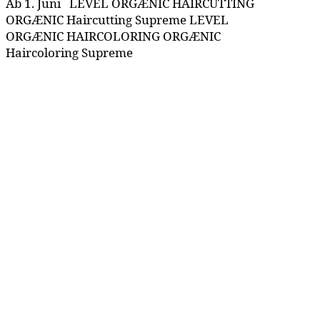
Ab 1. Juni LEVEL ORGÆNIC HAIRCUTTING
ORGÆNIC Haircutting Supreme LEVEL
ORGÆNIC HAIRCOLORING ORGÆNIC
Haircoloring Supreme