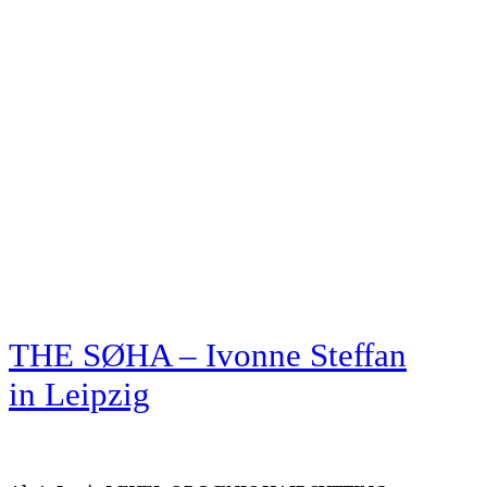
THE SØHA – Ivonne Steffan
in Leipzig