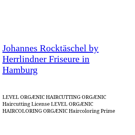
Johannes Rocktäschel by
Herrlindner Friseure
in
Hamburg
LEVEL ORGÆNIC HAIRCUTTING ORGÆNIC
Haircutting License LEVEL ORGÆNIC
HAIRCOLORING ORGÆNIC Haircoloring Prime