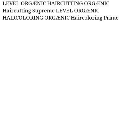
LEVEL ORGÆNIC HAIRCUTTING ORGÆNIC
Haircutting Supreme LEVEL ORGÆNIC
HAIRCOLORING ORGÆNIC Haircoloring Prime