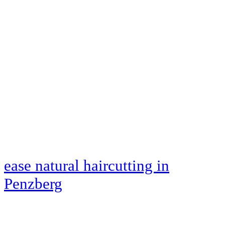
ease natural haircutting
in
Penzberg