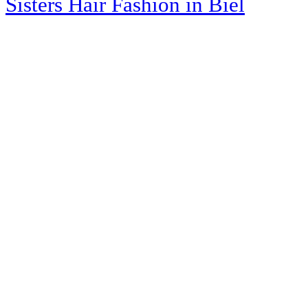
Sisters Hair Fashion
in Biel