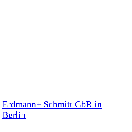
Erdmann+ Schmitt GbR
in
Berlin