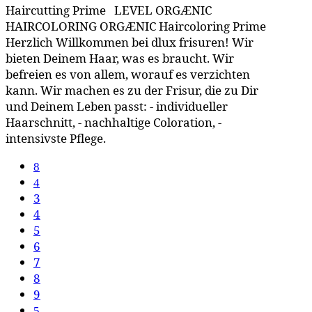
Haircutting Prime LEVEL ORGÆNIC
HAIRCOLORING ORGÆNIC Haircoloring Prime
Herzlich Willkommen bei dlux frisuren! Wir
bieten Deinem Haar, was es braucht. Wir
befreien es von allem, worauf es verzichten
kann. Wir machen es zu der Frisur, die zu Dir
und Deinem Leben passt: - individueller
Haarschnitt, - nachhaltige Coloration, -
intensivste Pflege.
3
4
5
6
7
8
9