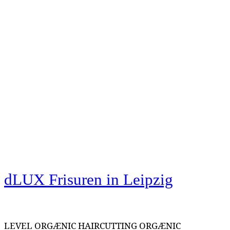
dLUX Frisuren
in Leipzig
LEVEL ORGÆNIC HAIRCUTTING ORGÆNIC