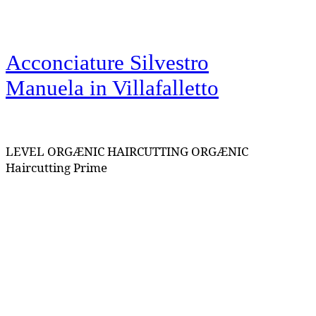
Acconciature Silvestro
Manuela
in Villafalletto
LEVEL ORGÆNIC HAIRCUTTING ORGÆNIC
Haircutting Prime