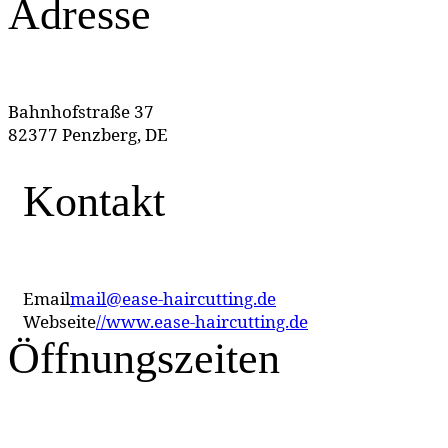
Adresse
Bahnhofstraße 37
82377 Penzberg, DE
Kontakt
Email
mail@ease-haircutting.de
Webseite
//www.ease-haircutting.de
Öffnungszeiten