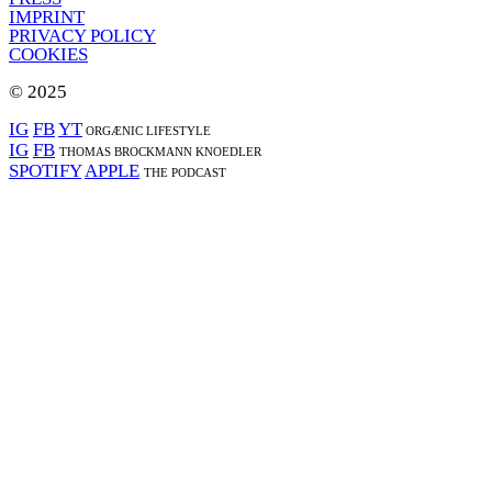
IMPRINT
PRIVACY POLICY
COOKIES
© 2025
IG
FB
YT
ORGÆNIC LIFESTYLE
IG
FB
THOMAS BROCKMANN KNOEDLER
SPOTIFY
APPLE
THE PODCAST