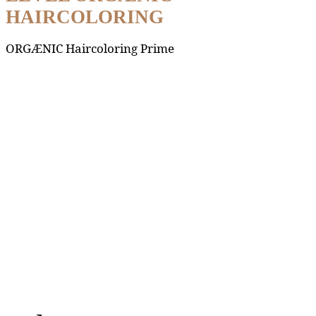
HAIRCOLORING
ORGÆNIC Haircoloring Prime