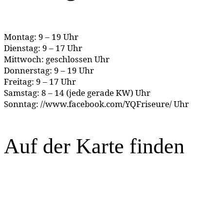
Montag: 9 – 19 Uhr
Dienstag: 9 – 17 Uhr
Mittwoch: geschlossen Uhr
Donnerstag: 9 – 19 Uhr
Freitag: 9 – 17 Uhr
Samstag: 8 – 14 (jede gerade KW) Uhr
Sonntag: //www.facebook.com/YQFriseure/ Uhr
Auf der Karte finden