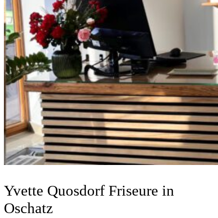
Yvette Quosdorf Friseure
in
Oschatz