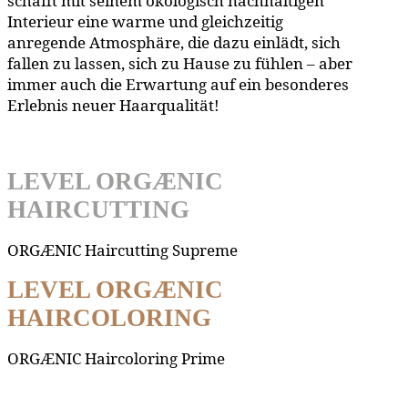
schafft mit seinem ökologisch nachhaltigen
Interieur eine warme und gleichzeitig
anregende Atmosphäre, die dazu einlädt, sich
fallen zu lassen, sich zu Hause zu fühlen – aber
immer auch die Erwartung auf ein besonderes
Erlebnis neuer Haarqualität!
LEVEL ORGÆNIC
HAIRCUTTING
ORGÆNIC Haircutting Supreme
LEVEL ORGÆNIC
HAIRCOLORING
ORGÆNIC Haircoloring Prime