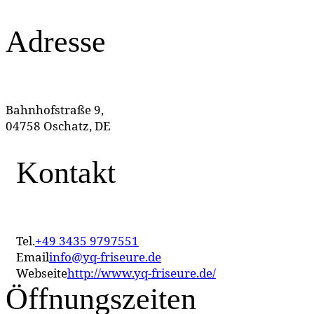
Adresse
Bahnhofstraße 9,
04758 Oschatz, DE
Kontakt
Tel.
+49 3435 9797551
Email
info@yq-friseure.de
Webseite
http://www.yq-friseure.de/
Öffnungszeiten