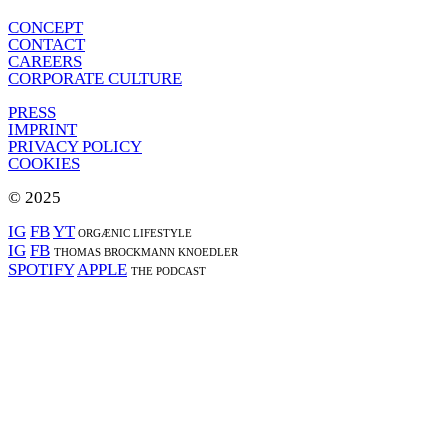
CONCEPT
CONTACT
CAREERS
CORPORATE CULTURE
PRESS
IMPRINT
PRIVACY POLICY
COOKIES
© 2025
IG
FB
YT
ORGÆNIC LIFESTYLE
IG
FB
THOMAS BROCKMANN KNOEDLER
SPOTIFY
APPLE
THE PODCAST