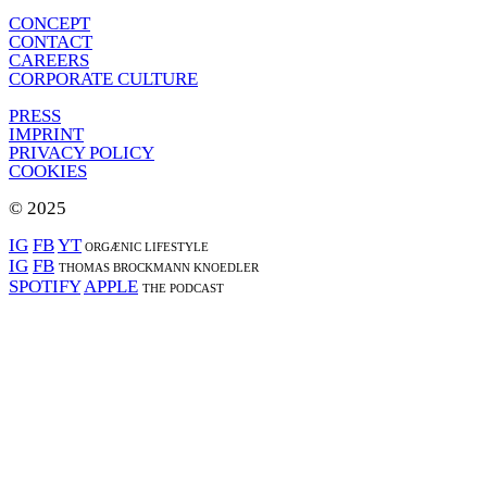
CONCEPT
CONTACT
CAREERS
CORPORATE CULTURE
PRESS
IMPRINT
PRIVACY POLICY
COOKIES
© 2025
IG
FB
YT
ORGÆNIC LIFESTYLE
IG
FB
THOMAS BROCKMANN KNOEDLER
SPOTIFY
APPLE
THE PODCAST