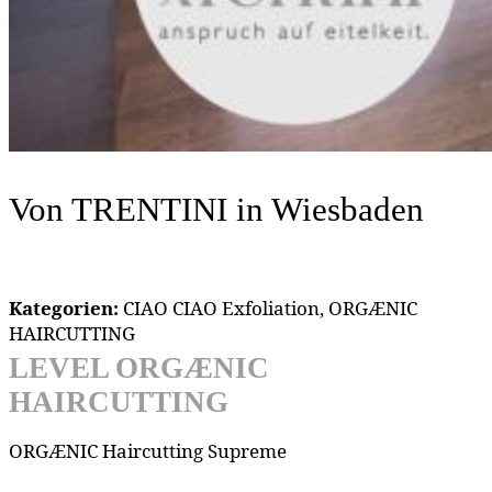
Von TRENTINI
in Wiesbaden
Kategorien:
CIAO CIAO Exfoliation, ORGÆNIC
HAIRCUTTING
LEVEL ORGÆNIC
HAIRCUTTING
ORGÆNIC Haircutting Supreme