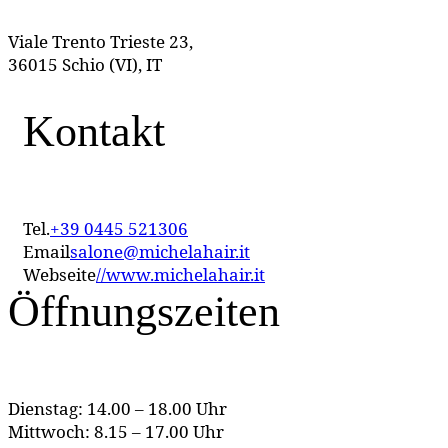
Viale Trento Trieste 23,
36015 Schio (VI), IT
Kontakt
Tel.
+39 0445 521306
Email
salone@michelahair.it
Webseite
//www.michelahair.it
Öffnungszeiten
Dienstag: 14.00 – 18.00 Uhr
Mittwoch: 8.15 – 17.00 Uhr