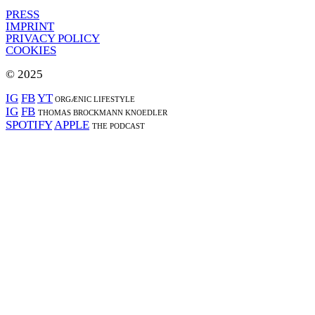
PRESS
IMPRINT
PRIVACY POLICY
COOKIES
© 2025
IG
FB
YT
ORGÆNIC LIFESTYLE
IG
FB
THOMAS BROCKMANN KNOEDLER
SPOTIFY
APPLE
THE PODCAST