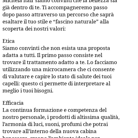
Michela hair siamo convinti che la bellezza sia
già dentro di te. Ti accompagneremo passo
dopo passo attraverso un percorso che saprà
esaltare il tuo stile e “fascino naturale” alla
scoperta dei nostri valori:
Etica
Siamo convinti che non esista una proposta
adatta a tutti. Il primo passo consiste nel
trovare il trattamento adatto a te. Lo facciamo
utilizzando una microcamera che ci consente
di valutare e capire lo stato di salute dei tuoi
capelli: questo ci permette di interpretare al
meglio i tuoi bisogni.
Efficacia
La continua formazione e competenza del
nostro personale, i prodotti di altissima qualità,
l’armonia di luci, suoni, profumi che potrai
trovare all’interno della nuova cabina