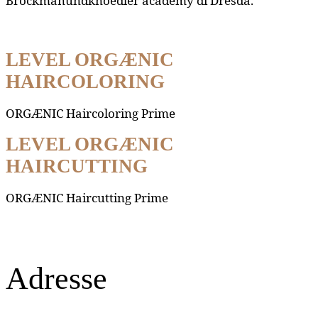
Brockmanundknoedler academy di Dresda.
LEVEL ORGÆNIC
HAIRCOLORING
ORGÆNIC Haircoloring Prime
LEVEL ORGÆNIC
HAIRCUTTING
ORGÆNIC Haircutting Prime
Adresse