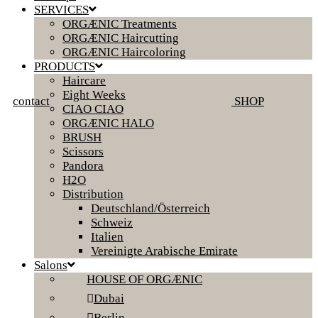
SERVICES
ORGÆNIC Treatments
ORGÆNIC Haircutting
ORGÆNIC Haircoloring
PRODUCTS
Haircare
Eight Weeks
contact
SHOP
CIAO CIAO
ORGÆNIC HALO
BRUSH
Scissors
Pandora
H2O
Distribution
Deutschland/Österreich
Schweiz
Italien
Vereinigte Arabische Emirate
Salons
HOUSE OF ORGÆNIC
Dubai
Berlin