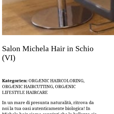
Salon Michela Hair
in Schio
(VI)
Kategorien:
ORGÆNIC HAIRCOLORING,
ORGÆNIC HAIRCUTTING, ORGÆNIC
LIFESTYLE HAIRCARE
In un mare di presunta naturalità, ritrova da
noi la tua oasi autenticamente biologica! In