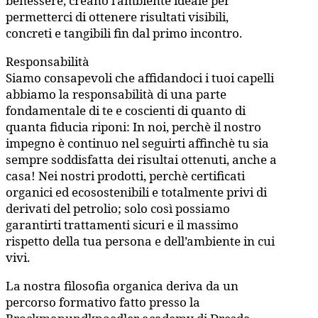
benessere, creano l’ambiente ideale per
permetterci di ottenere risultati visibili,
concreti e tangibili fin dal primo incontro.
Responsabilità
Siamo consapevoli che affidandoci i tuoi capelli
abbiamo la responsabilità di una parte
fondamentale di te e coscienti di quanto di
quanta fiducia riponi: In noi, perchè il nostro
impegno è continuo nel seguirti affinchè tu sia
sempre soddisfatta dei risultai ottenuti, anche a
casa! Nei nostri prodotti, perchè certificati
organici ed ecosostenibili e totalmente privi di
derivati del petrolio; solo così possiamo
garantirti trattamenti sicuri e il massimo
rispetto della tua persona e dell’ambiente in cui
vivi.
La nostra filosofia organica deriva da un
percorso formativo fatto presso la