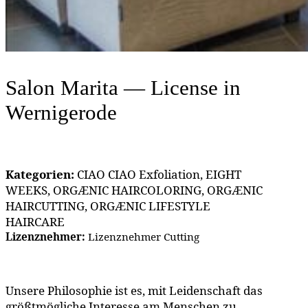
Salon Marita — License
in
Wernigerode
Kategorien:
CIAO CIAO Exfoliation, EIGHT
WEEKS, ORGÆNIC HAIRCOLORING, ORGÆNIC
HAIRCUTTING, ORGÆNIC LIFESTYLE
HAIRCARE
Lizenznehmer:
Lizenznehmer Cutting
Unsere Philosophie ist es, mit Leidenschaft das
größtmögliche Interesse am Menschen zu