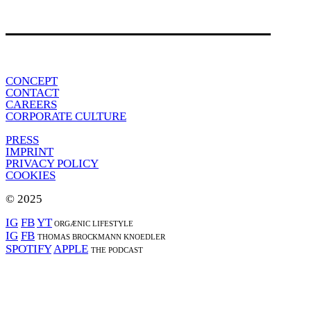
CONCEPT
CONTACT
CAREERS
CORPORATE CULTURE
PRESS
IMPRINT
PRIVACY POLICY
COOKIES
© 2025
IG
FB
YT
ORGÆNIC LIFESTYLE
IG
FB
THOMAS BROCKMANN KNOEDLER
SPOTIFY
APPLE
THE PODCAST