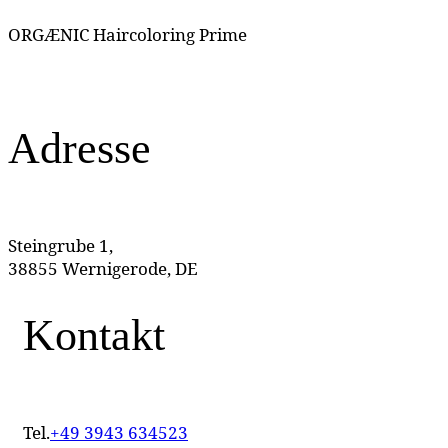
ORGÆNIC Haircoloring Prime
Adresse
Steingrube 1,
38855 Wernigerode, DE
Kontakt
Tel.
+49 3943 634523