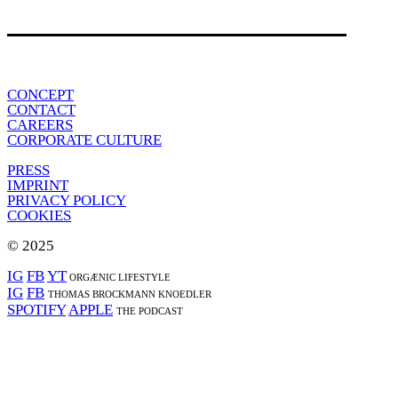
CONCEPT
CONTACT
CAREERS
CORPORATE CULTURE
PRESS
IMPRINT
PRIVACY POLICY
COOKIES
© 2025
IG
FB
YT
ORGÆNIC LIFESTYLE
IG
FB
THOMAS BROCKMANN KNOEDLER
SPOTIFY
APPLE
THE PODCAST