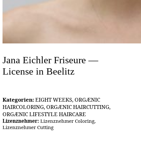
Jana Eichler Friseure —
License
in Beelitz
Kategorien:
EIGHT WEEKS, ORGÆNIC
HAIRCOLORING, ORGÆNIC HAIRCUTTING,
ORGÆNIC LIFESTYLE HAIRCARE
Lizenznehmer:
Lizenznehmer Coloring,
Lizenznehmer Cutting