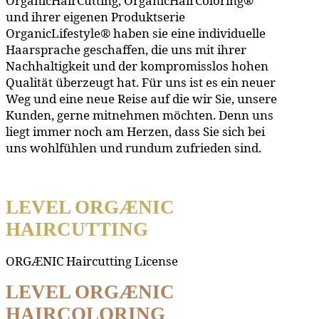
OrganicHairCutting, OrganicHairColoring®
und ihrer eigenen Produktserie
OrganicLifestyle® haben sie eine individuelle
Haarsprache geschaffen, die uns mit ihrer
Nachhaltigkeit und der kompromisslos hohen
Qualität überzeugt hat. Für uns ist es ein neuer
Weg und eine neue Reise auf die wir Sie, unsere
Kunden, gerne mitnehmen möchten. Denn uns
liegt immer noch am Herzen, dass Sie sich bei
uns wohlfühlen und rundum zufrieden sind.
LEVEL ORGÆNIC
HAIRCUTTING
ORGÆNIC Haircutting License
LEVEL ORGÆNIC
HAIRCOLORING