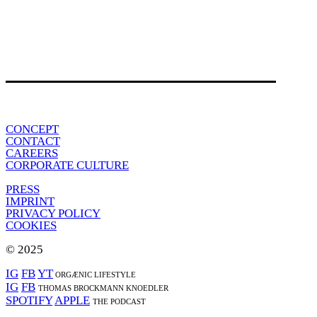
CONCEPT
CONTACT
CAREERS
CORPORATE CULTURE
PRESS
IMPRINT
PRIVACY POLICY
COOKIES
© 2025
IG
FB
YT
ORGÆNIC LIFESTYLE
IG
FB
THOMAS BROCKMANN KNOEDLER
SPOTIFY
APPLE
THE PODCAST