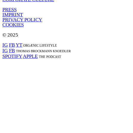
PRESS
IMPRINT
PRIVACY POLICY
COOKIES
© 2025
IG
FB
YT
ORGÆNIC LIFESTYLE
IG
FB
THOMAS BROCKMANN KNOEDLER
SPOTIFY
APPLE
THE PODCAST