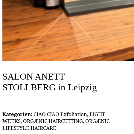
SALON ANETT
STOLLBERG
in Leipzig
Kategorien:
CIAO CIAO Exfoliation, EIGHT
WEEKS, ORGÆNIC HAIRCUTTING, ORGÆNIC
LIFESTYLE HAIRCARE