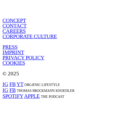
CONCEPT
CONTACT
CAREERS
CORPORATE CULTURE
PRESS
IMPRINT
PRIVACY POLICY
COOKIES
© 2025
IG
FB
YT
ORGÆNIC LIFESTYLE
IG
FB
THOMAS BROCKMANN KNOEDLER
SPOTIFY
APPLE
THE PODCAST