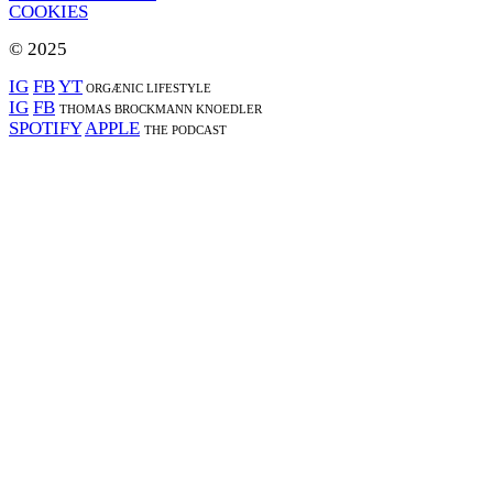
COOKIES
© 2025
IG
FB
YT
ORGÆNIC LIFESTYLE
IG
FB
THOMAS BROCKMANN KNOEDLER
SPOTIFY
APPLE
THE PODCAST