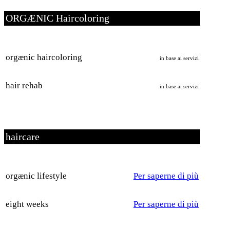
ORGÆNIC Haircoloring
orgænic haircoloring
in base ai servizi
hair rehab
in base ai servizi
haircare
orgænic lifestyle
Per saperne di più
eight weeks
Per saperne di più