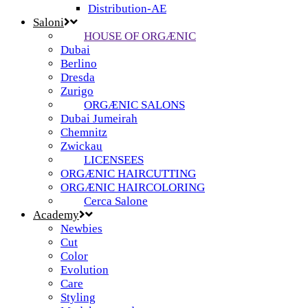
Distribution-AE
Saloni
HOUSE OF ORGÆNIC
Dubai
Berlino
Dresda
Zurigo
ORGÆNIC SALONS
Dubai Jumeirah
Chemnitz
Zwickau
LICENSEES
ORGÆNIC HAIRCUTTING
ORGÆNIC HAIRCOLORING
Cerca Salone
Academy
Newbies
Cut
Color
Evolution
Care
Styling