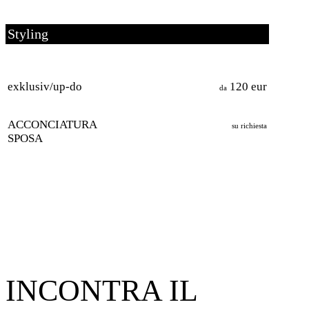
Styling
exklusiv/up-do
120 eur
da
ACCONCIATURA
su richiesta
SPOSA
INCONTRA IL