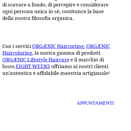
di scavare a fondo, di percepire e considerare
ogni persona unica in sé, costituisce la base
della nostra filosofia organica.
Con i servizi
ORGÆNIC Haircutting
,
ORGÆNIC
Haircoloring
, la nostra gamma di prodotti
ORGÆNIC Lifestyle Haircare
e il marchio di
lusso
EIGHT WEEKS
offriamo ai nostri clienti
un’autentica e affidabile maestria artigianale!
APPUNTAMENTI