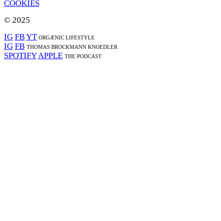
COOKIES
© 2025
IG
FB
YT
ORGÆNIC LIFESTYLE
IG
FB
THOMAS BROCKMANN KNOEDLER
SPOTIFY
APPLE
THE PODCAST