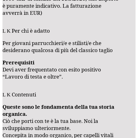
è puramente indicativo. La fatturazione
avverrà in EUR)
Per chi è adatto
Per giovani parrucchieri/e e stilisti/e che
desiderano qualcosa di più del classico taglio
Prerequisiti
Devi aver frequentato con esito positivo
“Lavoro di testa e oltre”.
Contenuti
Queste sono le fondamenta della tua storia
organica.
Ciò che porti con te è la tua base. Noi la
sviluppiamo ulteriormente.
Concepita in modo organico, per capelli vitali