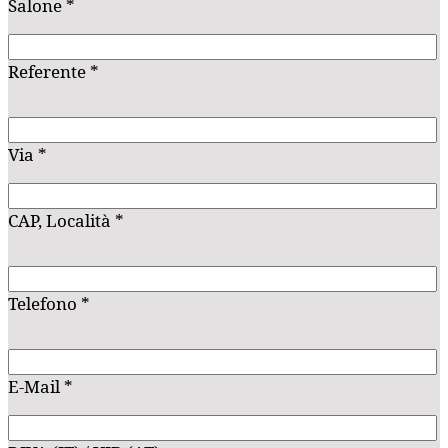
Salone *
Referente *
Via *
CAP, Località *
Telefono *
E-Mail *