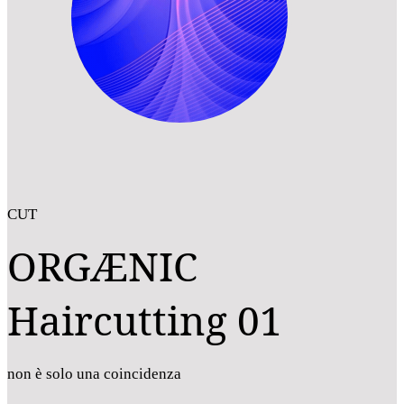
CUT
ORGÆNIC
Haircutting 01
non è solo una coincidenza