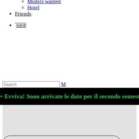
Models wanted
Hotel
Friends
SHOP
 Evviva! Sono arrivate le date per il secondo semestr