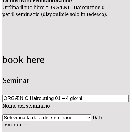
La nostra raccomandazione
Ordina il tuo libro “ORGÆNIC Haircutting 01”
per il seminario (disponibile solo in tedesco).
book here
Seminar
Nome del seminario
Data
seminario