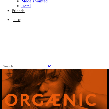
Models wanted
Hotel
Friends
SHOP