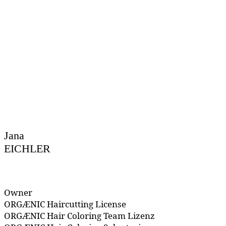
Jana
EICHLER
Owner
ORGÆNIC Haircutting License
ORGÆNIC Hair Coloring Team Lizenz