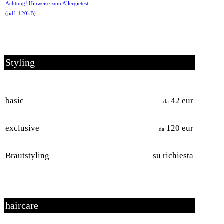
Achtung! Hinweise zum Allergietest
(pdf, 120kB)
Styling
basic
42 eur
da
exclusive
120 eur
da
Brautstyling
su richiesta
haircare