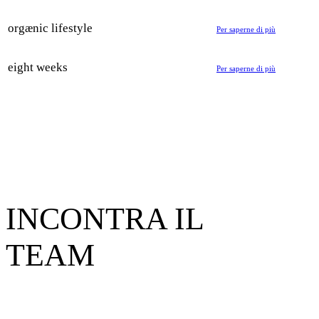
orgænic lifestyle
Per saperne di più
eight weeks
Per saperne di più
INCONTRA IL
TEAM