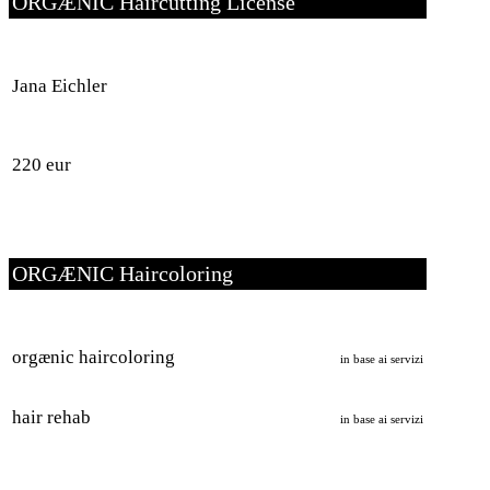
ORGÆNIC Haircutting License
Jana Eichler
220 eur
ORGÆNIC Haircoloring
orgænic haircoloring
in base ai servizi
hair rehab
in base ai servizi