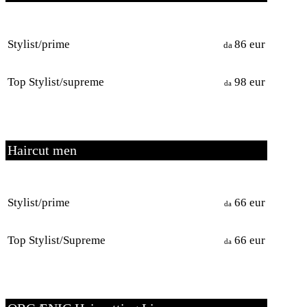
Stylist/prime
86 eur
da
Top Stylist/supreme
98 eur
da
Haircut men
Stylist/prime
66 eur
da
Top Stylist/Supreme
66 eur
da