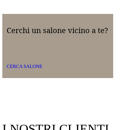
Cerchi un salone vicino a te?
CERCA SALONE
I NOSTRI CLIENTI