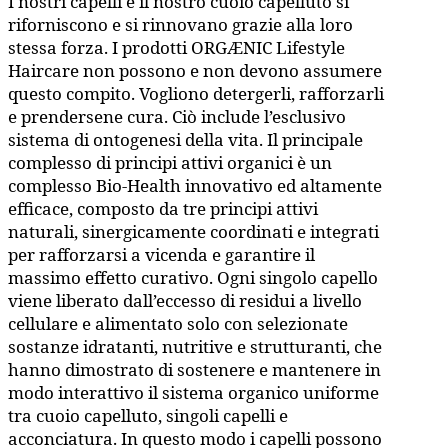
I nostri capelli e il nostro cuoio capelluto si
riforniscono e si rinnovano grazie alla loro
stessa forza. I prodotti ORGÆNIC Lifestyle
Haircare non possono e non devono assumere
questo compito. Vogliono detergerli, rafforzarli
e prendersene cura. Ciò include l’esclusivo
sistema di ontogenesi della vita. Il principale
complesso di principi attivi organici è un
complesso Bio-Health innovativo ed altamente
efficace, composto da tre principi attivi
naturali, sinergicamente coordinati e integrati
per rafforzarsi a vicenda e garantire il
massimo effetto curativo. Ogni singolo capello
viene liberato dall’eccesso di residui a livello
cellulare e alimentato solo con selezionate
sostanze idratanti, nutritive e strutturanti, che
hanno dimostrato di sostenere e mantenere in
modo interattivo il sistema organico uniforme
tra cuoio capelluto, singoli capelli e
acconciatura. In questo modo i capelli possono