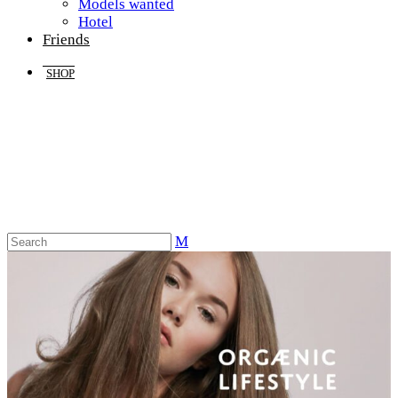
Models wanted
Hotel
Friends
SHOP