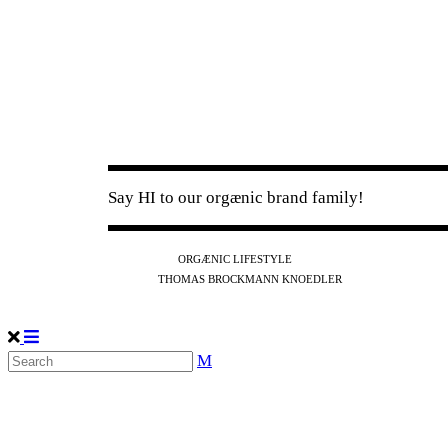
Say HI to our orgænic brand family!
IG
FB
YT
ORGÆNIC LIFESTYLE
IG
FB
THOMAS BROCKMANN KNOEDLER
SPOTIFY
APPLE
THE PODCAST