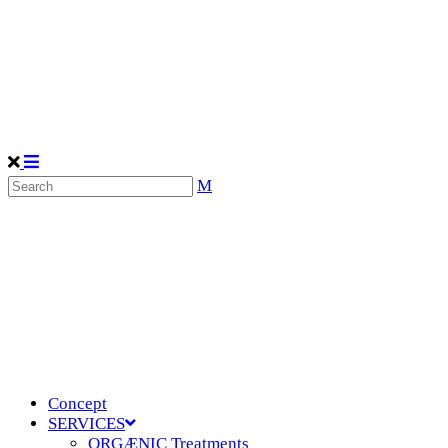
Concept
SERVICES
ORGÆNIC Treatments