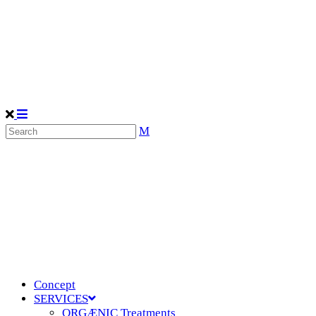
Concept
SERVICES
ORGÆNIC Treatments