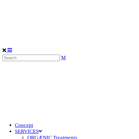
Concept
SERVICES
ORGÆNIC Treatments