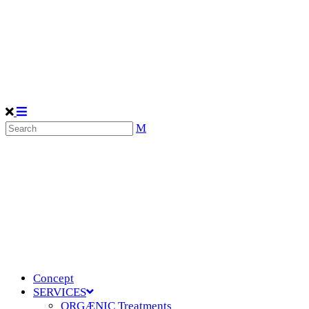
Concept
SERVICES
ORGÆNIC Treatments